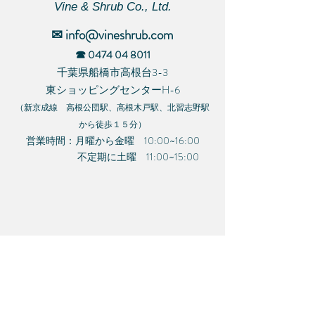
Vine & Shrub Co., Ltd.
✉︎ info@vineshrub.com
☎︎
0474 04 8011
千葉県船橋市高根台3-3
東ショッピングセンターH-6
（新京成線 高根公団駅、高根木戸駅、北習志野駅
から徒歩１５分）
営業時間：月曜から金曜 10:00~16:00
不定期に土曜 11:00~15:00