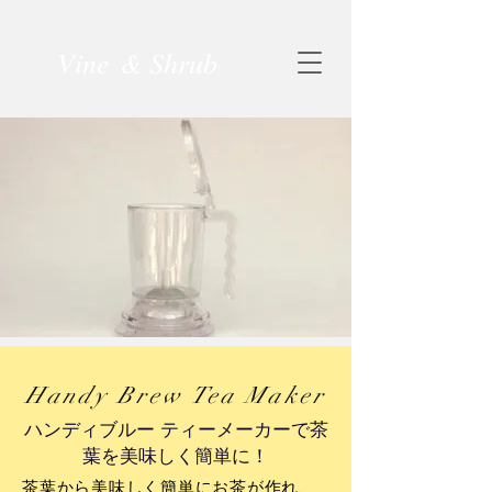
Vine & Shrub
Handy Brew Tea Maker
ハンディブルー ティーメーカーで茶
葉を美味しく簡単に！
茶葉から美味しく簡単にお茶が作れ、